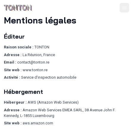
Mentions légales
Éditeur
Raison sociale :
TONTON
Adresse :
La Réunion, France
Email :
contact@tonton.re
Site web :
www.tonton.re
Activité :
Service d'inspection automobile
Hébergement
Hébergeur :
AWS (Amazon Web Services)
Adresse :
Amazon Web Services EMEA SARL, 38 Avenue John F.
Kennedy, L-1855 Luxembourg
Site web :
aws.amazon.com